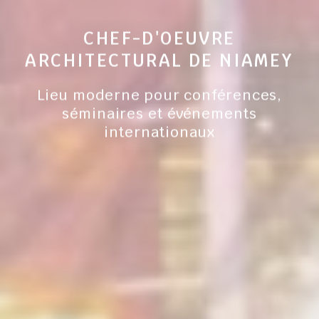
CHEF-D'OEUVRE
ARCHITECTURAL DE NIAMEY
Lieu moderne pour conférences,
séminaires et événements
internationaux