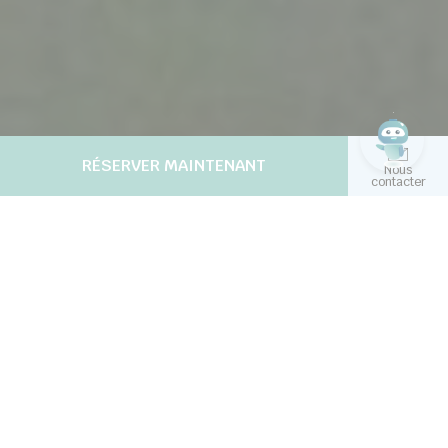
RÉSERVER MAINTENANT
Nous
contacter
CENTRE INTERNATIONAL DES
CONFÉRENCES MAHATMA
GANDHI À NIAMEY
Design contemporain, spacieux, équipements
innovants et fonctionnels
Centre International des Conférences Mahatma Gandhi
- Niamey