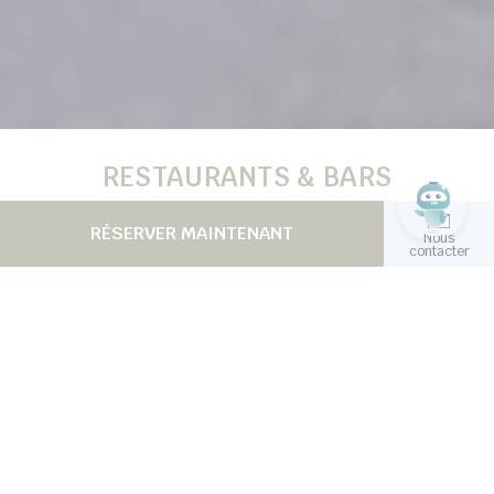
RESTAURANTS & BARS
RÉSERVER MAINTENANT
Dakar - Sénégal
Nous
contacter
Découvrez l’offre de restauration exceptionnelle de
notre hôtel, où chaque repas est une célébration
des saveurs. L’Avenue, notre restaurant principal,
vous propose une cuisine internationale raffinée
agrémentée d’une touche sénégalaise, idéale pour
des déjeuners d’affaires ou des repas en famille.
Pour les amateurs de grillade, Le Galuchat offre une