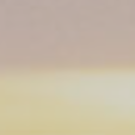
_gid
Google
Google Analytics
24
Analytics
allows user tracking
heures
to enhance the
website
performance and
experience
_ga_L75CGJM0W7
Google
Google Analytics
2 ans
Analytics
allows user tracking
to enhance the
website
performance and
experience
_ga_3R5SJEDWK4
Google
Google Analytics
2 ans
Analytics
allows user tracking
to enhance the
website
performance and
experience
_ga
Google
Google Analytics
2 ans
Analytics
allows user tracking
to enhance the
website
performance and
experience