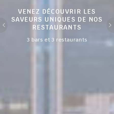
VENEZ DÉCOUVRIR LES
SAVEURS UNIQUES DE NOS
RESTAURANTS
3 bars et 3 restaurants